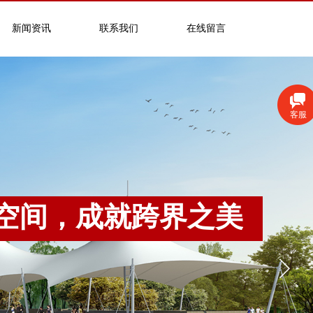
新闻资讯
联系我们
在线留言
客服
空间，成就跨界之美
ACE, ACHIEVEMENT CROSS - BOUNDARY BEAUTY
科技环保/艺术节能 /遮阳避雨/耐磨实用