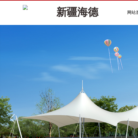
新疆海德
网站