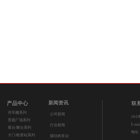
新闻资讯
产品中心
联
停车棚系列
公司新闻
24
景观广场系列
E-ma
行业新闻
看台/舞台系列
地址
大门/检查站系列
膜结构常识